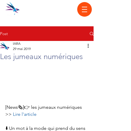
Post
IARA
29 mai 2019
Les jumeaux numériques
[News🗞️]👉 les jumeaux numériques 
>> 
Lire l'article
⬇️ Un mot à la mode qui prend du sens 