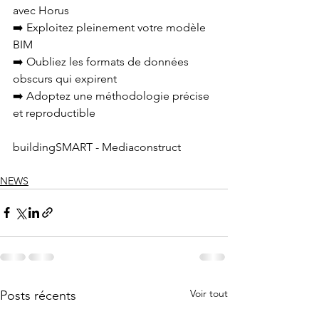
avec Horus
➡️ Exploitez pleinement votre modèle 
BIM
➡️ Oubliez les formats de données 
obscurs qui expirent
➡️ Adoptez une méthodologie précise 
et reproductible
buildingSMART - Mediaconstruct
NEWS
Voir tout
Posts récents