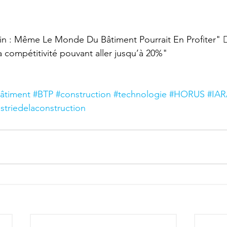
 : Même Le Monde Du Bâtiment Pourrait En Profiter" 👷‍♂️
 compétitivité pouvant aller jusqu’à 20%"
âtiment
#BTP
#construction
#technologie
#HORUS
#IA
striedelaconstruction