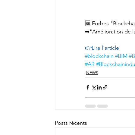
🆕 Forbes "Blockchain
➡"Amélioration de la
👉Lire l'article
#blockchain
#BIM
#B
#AR
#Blockchainindu
NEWS
Posts récents